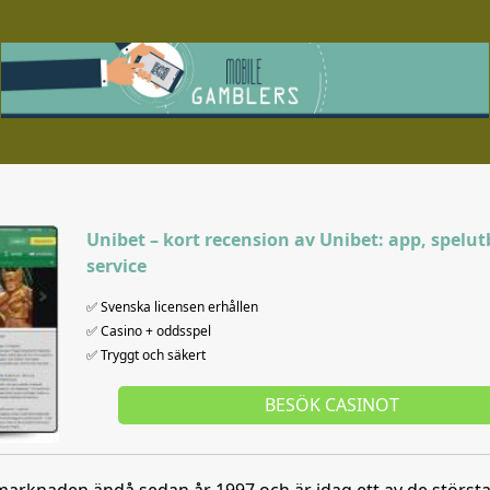
Unibet – kort recension av Unibet: app, spelu
service
✅ Svenska licensen erhållen
✅ Casino + oddsspel
✅ Tryggt och säkert
BESÖK CASINOT