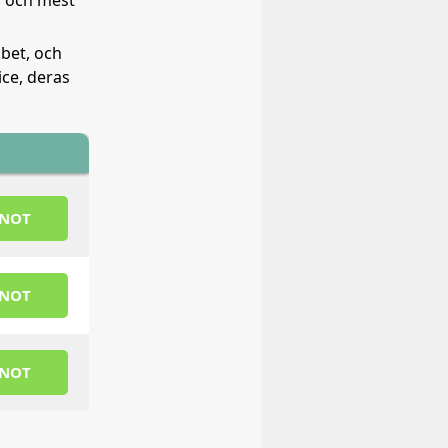
a och mest
ibet, och
ice, deras
INOT
INOT
INOT