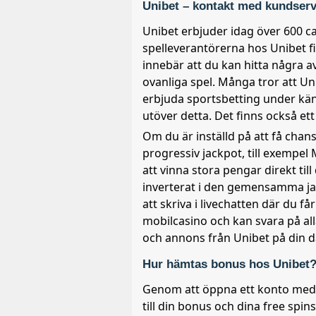
Unibet – kontakt med kundser
Unibet erbjuder idag över 600 ca
spelleverantörerna hos Unibet f
innebär att du kan hitta några 
ovanliga spel. Många tror att Un
erbjuda sportsbetting under kän
utöver detta. Det finns också ett 
Om du är inställd på att få chan
progressiv jackpot, till exempe
att vinna stora pengar direkt till
inverterat i den gemensamma ja
att skriva i livechatten där du 
mobilcasino och kan svara på al
och annons från Unibet på din da
Hur hämtas bonus hos Unibet?
Genom att öppna ett konto med en
till din bonus och dina free spi